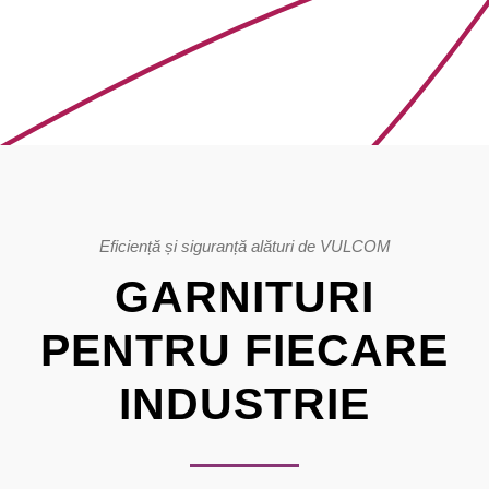
Eficiență și siguranță alături de VULCOM
GARNITURI
PENTRU FIECARE
INDUSTRIE