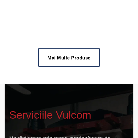
ROLE CAUCIUCATE
Role cauciucate pentru procese eficiente și durabile.
Mai Multe Produse
Serviciile Vulcom