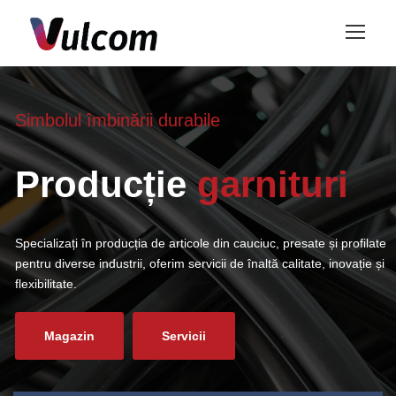
Simbolul îmbinării durabile
Producție
garnituri
Specializați în producția de articole din cauciuc, presate și profilate
pentru diverse industrii, oferim servicii de înaltă calitate, inovație și
flexibilitate.
Magazin
Servicii