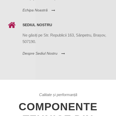
Echipa Noastră
SEDIUL NOSTRU
Ne găsiți pe Str. Republicii 163, Sânpetru, Brașov,
507190.
Despre Sediul Nostru
Calitate și performanță
COMPONENTE