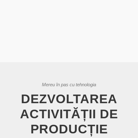
Proiectare 2D/3D
Execuție
Livrare
Elaborare specificații tehnice
Mereu în pas cu tehnologia
DEZVOLTAREA
ACTIVITĂȚII DE
PRODUCȚIE