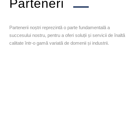
Parteneri
Partenerii noștri reprezintă o parte fundamentală a
succesului nostru, pentru a oferi soluții și servicii de înaltă
calitate într-o gamă variată de domenii și industrii.