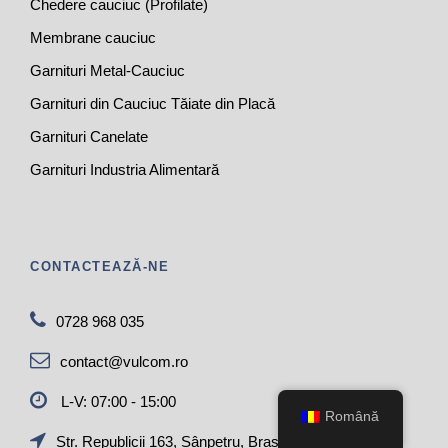
Chedere cauciuc (Profilate)
Membrane cauciuc
Garnituri Metal-Cauciuc
Garnituri din Cauciuc Tăiate din Placă
Garnituri Canelate
Garnituri Industria Alimentară
CONTACTEAZĂ-NE
0728 968 035
contact@vulcom.ro
L-V: 07:00 - 15:00
Română
Str. Republicii 163, Sânpetru, Brașov, 507190