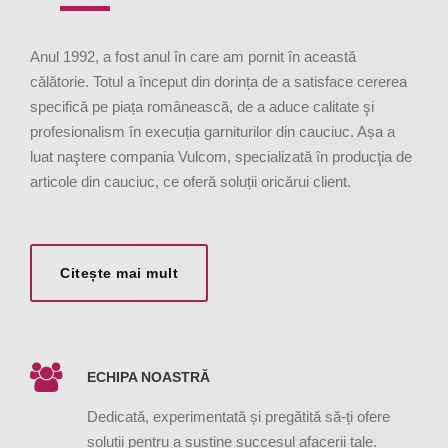
Anul 1992, a fost anul în care am pornit în această
călătorie. Totul a început din dorința de a satisface cererea
specifică pe piața românească, de a aduce calitate şi
profesionalism în execuția garniturilor din cauciuc. Așa a
luat naştere compania Vulcom, specializată în producţia de
articole din cauciuc, ce oferă soluții oricărui client.
Citește mai mult
ECHIPA NOASTRĂ
Dedicată, experimentată și pregătită să-ți ofere
soluții pentru a susține succesul afacerii tale.