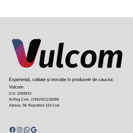
Experiență, calitate și inovație în produsele de cauciuc
Vulcom.
CUI: 1099833
Nr.Reg.Com. J1992001158088
Adresa: Str. Republicii 163 Cod
Facebook
Instagram
WhatsApp
Google