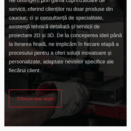
Ne distingem prin gama cuprinzătoare de
servicii, oferind clienților nu doar produse din
cauciuc, ci și consultanță de specialitate,
asistență tehnică detaliată și servicii de
proiectare 2D și 3D. De la conceperea ideii până
la livrarea finală, ne implicăm în fiecare etapă a
procesului pentru a oferi soluții inovatoare și
personalizate, adaptate nevoilor specifice ale
fiecărui client.
Citește mai mult