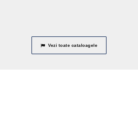
Vezi toate cataloagele
TRIMITE UN
MESAJ