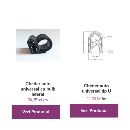
Cheder auto
Cheder auto
universal cu bulb
universal tip U
lateral
22,00
lei
/m
30,25
lei
/m
Vezi Produsul
Vezi Produsul