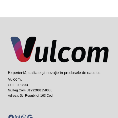
Experiență, calitate și inovație în produsele de cauciuc
Vulcom.
CUI: 1099833
Nr.Reg.Com. J1992001158088
Adresa: Str. Republicii 163 Cod
Facebook
Instagram
WhatsApp
Google