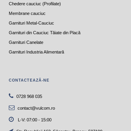
Chedere cauciuc (Profilate)
Membrane cauciuc
Garnituri Metal-Cauciuc
Garnituri din Cauciuc Tăiate din Placă
Garnituri Canelate
Garnituri Industria Alimentară
CONTACTEAZĂ-NE
0728 968 035
contact@vulcom.ro
L-V: 07:00 - 15:00