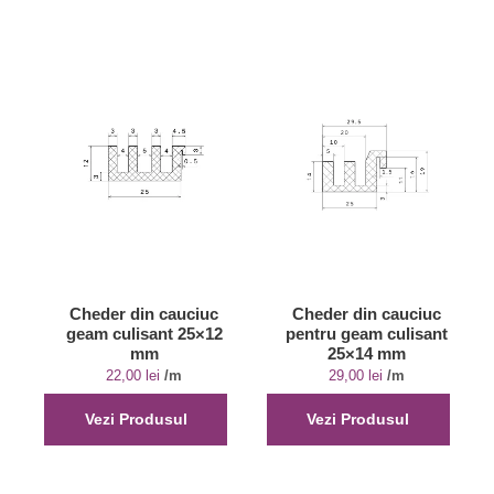
Cheder din cauciuc
Cheder din cauciuc
geam culisant 25×12
pentru geam culisant
mm
25×14 mm
22,00
lei
/m
29,00
lei
/m
Vezi Produsul
Vezi Produsul