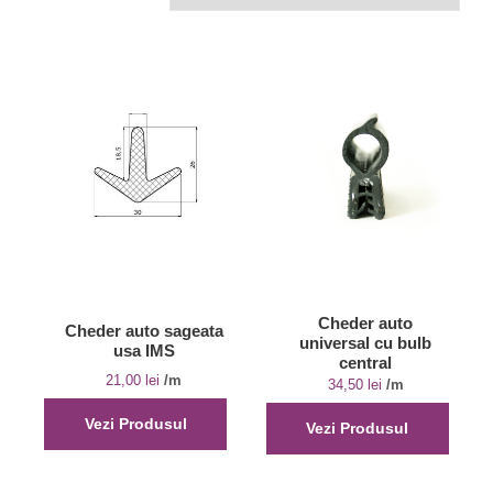
Cheder auto
Cheder auto sageata
universal cu bulb
usa IMS
central
21,00
lei
/m
34,50
lei
/m
Vezi Produsul
Vezi Produsul