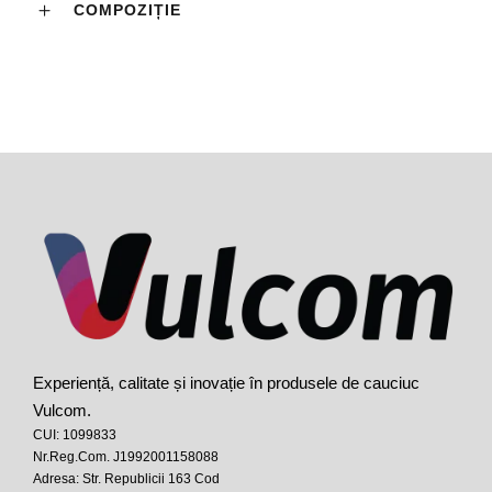
COMPOZIȚIE
Experiență, calitate și inovație în produsele de cauciuc
Vulcom.
CUI: 1099833
Nr.Reg.Com. J1992001158088
Adresa: Str. Republicii 163 Cod