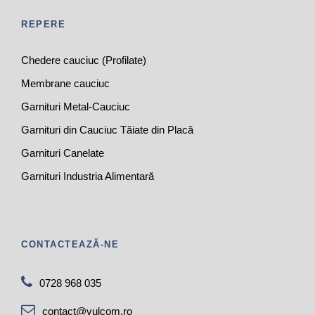
REPERE
Chedere cauciuc (Profilate)
Membrane cauciuc
Garnituri Metal-Cauciuc
Garnituri din Cauciuc Tăiate din Placă
Garnituri Canelate
Garnituri Industria Alimentară
CONTACTEAZĂ-NE
0728 968 035
contact@vulcom.ro