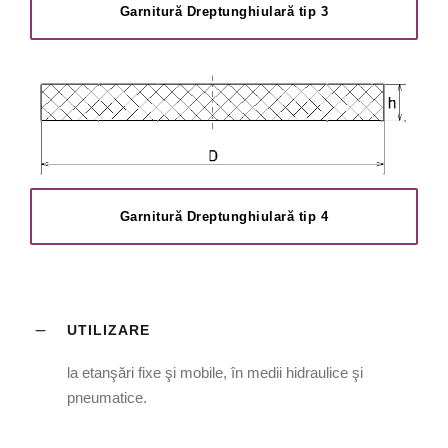
Garnitură Dreptunghiulară tip 3
Garnitură Dreptunghiulară tip 4
UTILIZARE
la etanşări fixe şi mobile, în medii hidraulice şi
pneumatice.