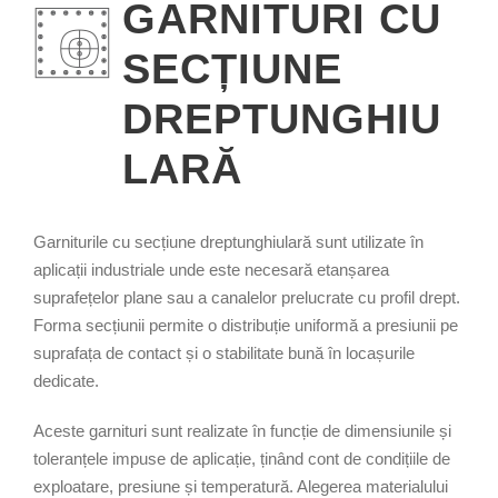
GARNITURI CU
SECȚIUNE
DREPTUNGHIU
LARĂ
Garniturile cu secțiune dreptunghiulară sunt utilizate în
aplicații industriale unde este necesară etanșarea
suprafețelor plane sau a canalelor prelucrate cu profil drept.
Forma secțiunii permite o distribuție uniformă a presiunii pe
suprafața de contact și o stabilitate bună în locașurile
dedicate.
Aceste garnituri sunt realizate în funcție de dimensiunile și
toleranțele impuse de aplicație, ținând cont de condițiile de
exploatare, presiune și temperatură. Alegerea materialului