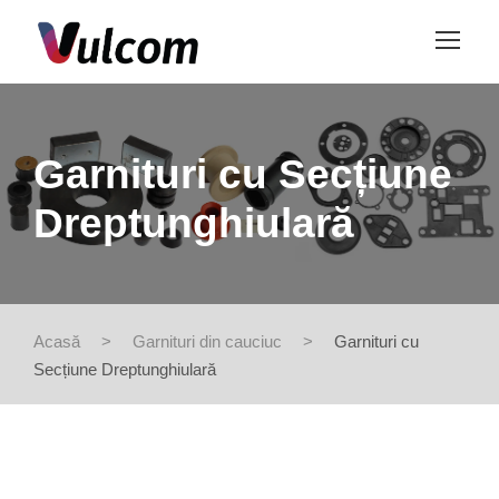
Garnituri cu Secțiune
Dreptunghiulară
Acasă
>
Garnituri din cauciuc
>
Garnituri cu
Secțiune Dreptunghiulară