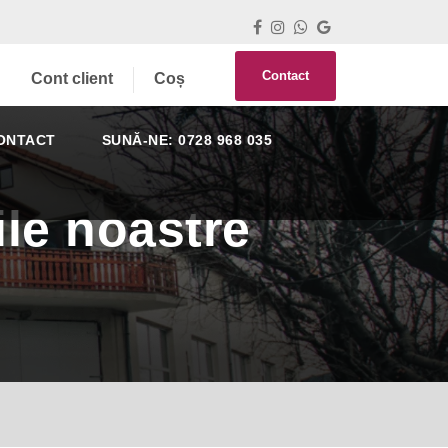
Contact
Cont client
Coș
ONTACT
SUNĂ-NE: 0728 968 035
le noastre