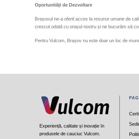
Oportunități de Dezvoltare
Brașovul ne-a oferit acces la resurse umane de calit
crescut odată cu orașul nostru și ne bucurăm să con
Pentru Vulcom, Brașov nu este doar un loc de muncă, 
PAG
Certi
Sedi
Experiență, calitate și inovație în
produsele de cauciuc Vulcom.
Polit