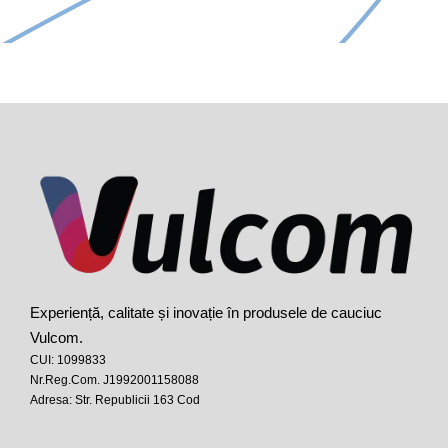
Experiență, calitate și inovație în produsele de cauciuc
Vulcom.
CUI: 1099833
Nr.Reg.Com. J1992001158088
Adresa: Str. Republicii 163 Cod