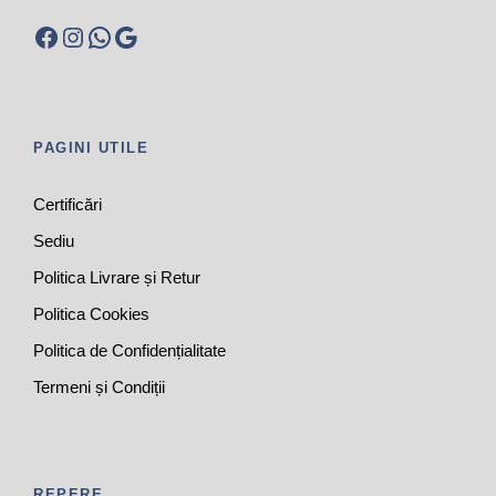
Facebook
Instagram
WhatsApp
Google
PAGINI UTILE
Certificări
Sediu
Politica Livrare și Retur
Politica Cookies
Politica de Confidențialitate
Termeni și Condiții
REPERE