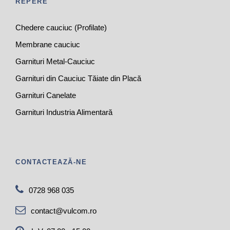
REPERE
Chedere cauciuc (Profilate)
Membrane cauciuc
Garnituri Metal-Cauciuc
Garnituri din Cauciuc Tăiate din Placă
Garnituri Canelate
Garnituri Industria Alimentară
CONTACTEAZĂ-NE
0728 968 035
contact@vulcom.ro