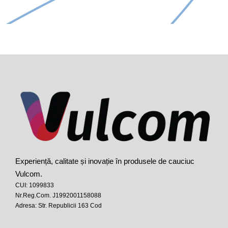
Experiență, calitate și inovație în produsele de cauciuc
Vulcom.
CUI: 1099833
Nr.Reg.Com. J1992001158088
Adresa: Str. Republicii 163 Cod