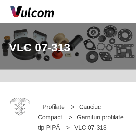
VLC 07-313
Profilate
>
Cauciuc
Compact
>
Garnituri profilate
tip PIPĂ
>
VLC 07-313