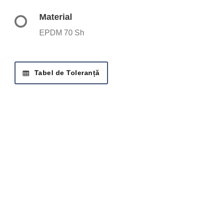
Material
EPDM 70 Sh
Tabel de Toleranță
SOLICITĂ OFERTA
Cere ofertă