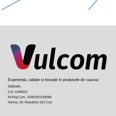
Experiență, calitate și inovație în produsele de cauciuc
Vulcom.
CUI: 1099833
Nr.Reg.Com. J1992001158088
Adresa: Str. Republicii 163 Cod