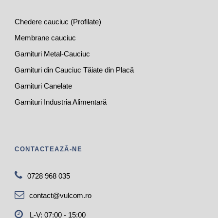
Chedere cauciuc (Profilate)
Membrane cauciuc
Garnituri Metal-Cauciuc
Garnituri din Cauciuc Tăiate din Placă
Garnituri Canelate
Garnituri Industria Alimentară
CONTACTEAZĂ-NE
0728 968 035
contact@vulcom.ro
L-V: 07:00 - 15:00