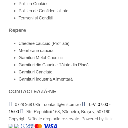
Politica Cookies
Politica de Confidențialitate
Termeni și Condiții
Repere
Chedere cauciuc (Profilate)
Membrane cauciuc
Garnituri Metal-Cauciuc
Garnituri din Cauciuc Tăiate din Placă
Garnituri Canelate
Garnituri Industria Alimentară
CONTACTEAZĂ-NE
0728 968 035
contact@vulcom.ro
L-V: 07:00 -
15:00
Str. Republicii 163, Sânpetru, Brașov, 507190
Copyright ©
Toate drepturile rezervate. Powered by
Italic
.