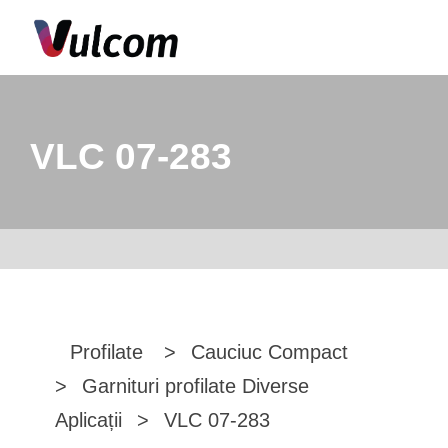
VLC 07-283
Profilate
>
Cauciuc Compact
>
Garnituri profilate Diverse
Aplicații
>
VLC 07-283