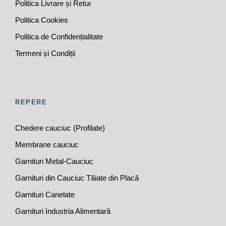
Politica Livrare și Retur
Politica Cookies
Politica de Confidențialitate
Termeni și Condiții
REPERE
Chedere cauciuc (Profilate)
Membrane cauciuc
Garnituri Metal-Cauciuc
Garnituri din Cauciuc Tăiate din Placă
Garnituri Canelate
Garnituri Industria Alimentară