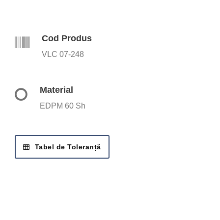
Cod Produs
VLC 07-248
Material
EDPM 60 Sh
Tabel de Toleranță
SOLICITĂ OFERTA