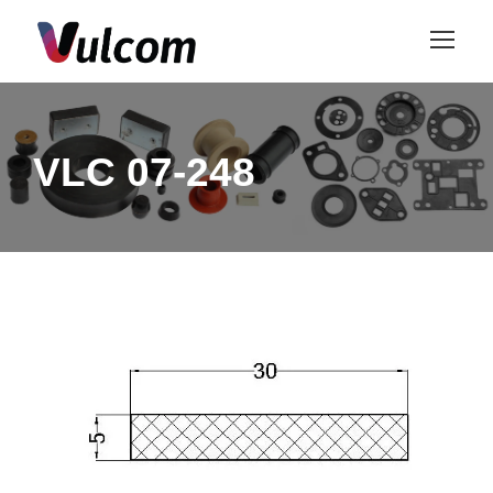
VLC 07-248