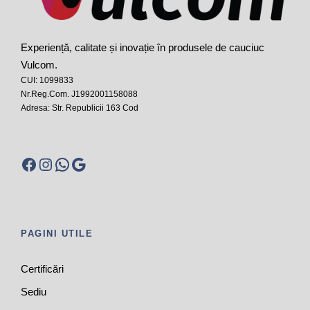
Experiență, calitate și inovație în produsele de cauciuc
Vulcom.
CUI: 1099833
Nr.Reg.Com. J1992001158088
Adresa: Str. Republicii 163 Cod
Facebook
Instagram
WhatsApp
Google
PAGINI UTILE
Certificări
Sediu