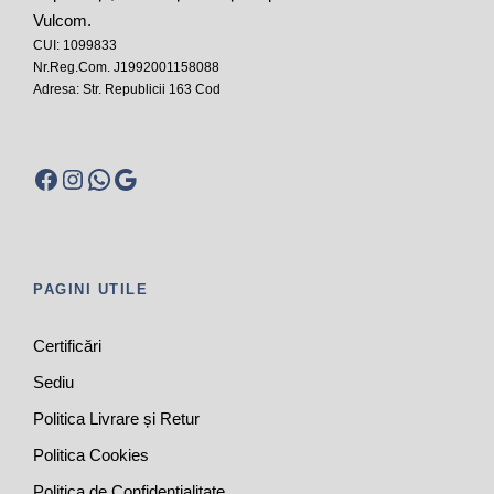
Vulcom.
CUI: 1099833
Nr.Reg.Com. J1992001158088
Adresa: Str. Republicii 163 Cod
Facebook
Instagram
WhatsApp
Google
PAGINI UTILE
Certificări
Sediu
Politica Livrare și Retur
Politica Cookies
Politica de Confidențialitate