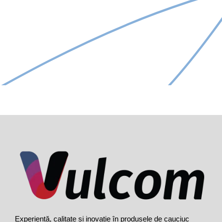
Experiență, calitate și inovație în produsele de cauciuc