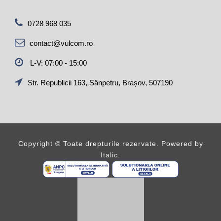
0728 968 035
contact@vulcom.ro
L-V: 07:00 - 15:00
Str. Republicii 163, Sânpetru, Brașov, 507190
Copyright ©
Toate drepturile rezervate. Powered by
Italic
.