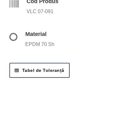
Cod Produs
VLC 07-091
Material
EPDM 70 Sh
Tabel de Toleranță
SOLICITĂ OFERTA