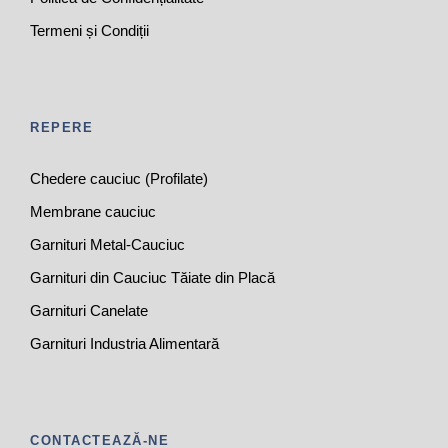
Termeni și Condiții
REPERE
Chedere cauciuc (Profilate)
Membrane cauciuc
Garnituri Metal-Cauciuc
Garnituri din Cauciuc Tăiate din Placă
Garnituri Canelate
Garnituri Industria Alimentară
CONTACTEAZĂ-NE