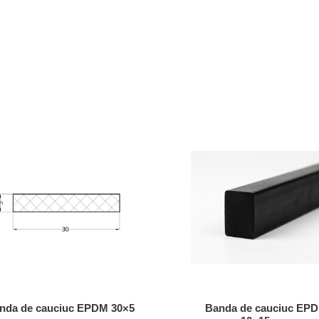
nda de cauciuc EPDM 30×5
Banda de cauciuc EP