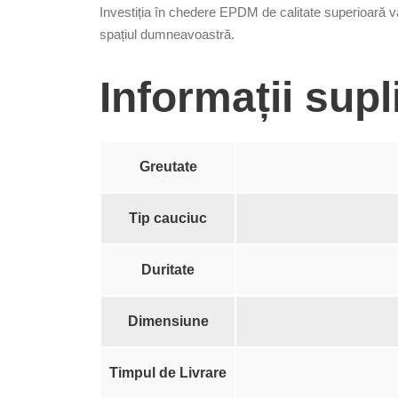
Investiția în chedere EPDM de calitate superioară vă 
spațiul dumneavoastră.
Informații sup
Greutate
Tip cauciuc
Duritate
Dimensiune
Timpul de Livrare