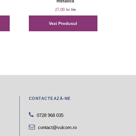
metalica
27,00
lei
/m
Vezi Produsul
CONTACTEAZĂ-NE
0728 968 035
contact@vulcom.ro