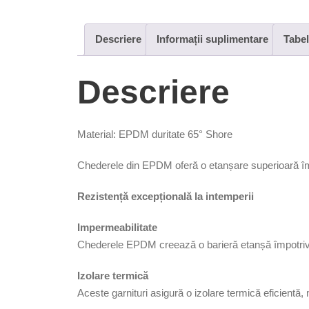
Descriere
Informații suplimentare
Tabel
Descriere
Material: EPDM duritate 65° Shore
Chederele din EPDM oferă o etanșare superioară împ
Rezistență excepțională la intemperii
Impermeabilitate
Chederele EPDM creează o barieră etanșă împotriva in
Izolare termică
Aceste garnituri asigură o izolare termică eficientă,