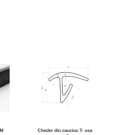
DM
Cheder din cauciuc T- usa