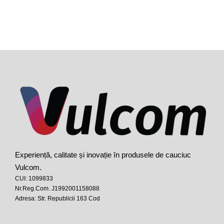
Experiență, calitate și inovație în produsele de cauciuc
Vulcom.
CUI: 1099833
Nr.Reg.Com. J1992001158088
Adresa: Str. Republicii 163 Cod