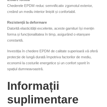
Chederele EPDM reduc semnificativ zgomotul exterior,
creând un mediu interior liniștit și confortabil.
Rezistență la deformare
Datorită elasticității excelente, aceste garnituri își mențin
forma și funcționalitatea în timp, asigurând o etanșare
constantă.
Investiția în chedere EPDM de calitate superioară vă oferă
protecție de lungă durată împotriva factorilor de mediu,
economii la costurile energetice și un confort sporit în
spațiul dumneavoastră.
Informații
suplimentare