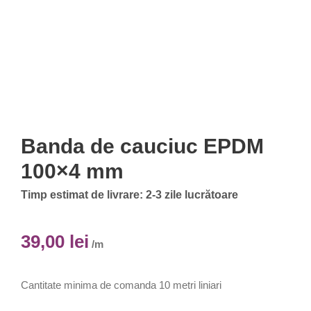
Banda de cauciuc EPDM
100×4 mm
Timp estimat de livrare: 2-3 zile lucrătoare
39,00
lei
/m
Cantitate minima de comanda 10 metri liniari