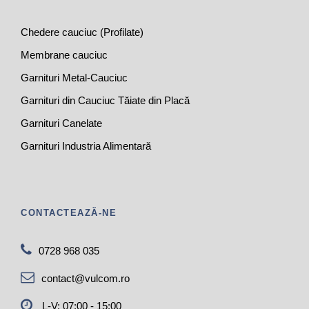
Chedere cauciuc (Profilate)
Membrane cauciuc
Garnituri Metal-Cauciuc
Garnituri din Cauciuc Tăiate din Placă
Garnituri Canelate
Garnituri Industria Alimentară
CONTACTEAZĂ-NE
0728 968 035
contact@vulcom.ro
L-V: 07:00 - 15:00