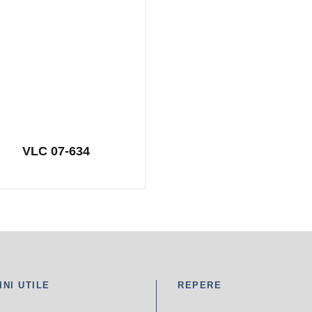
VLC 07-634
INI UTILE
REPERE