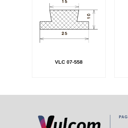
VLC 07-558
PAG