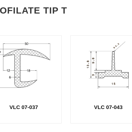
OFILATE TIP T
VLC 07-037
VLC 07-043