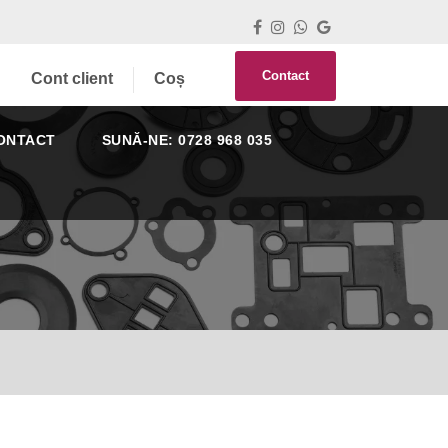
Contact
Cont client
Coș
ONTACT
SUNĂ-NE: 0728 968 035