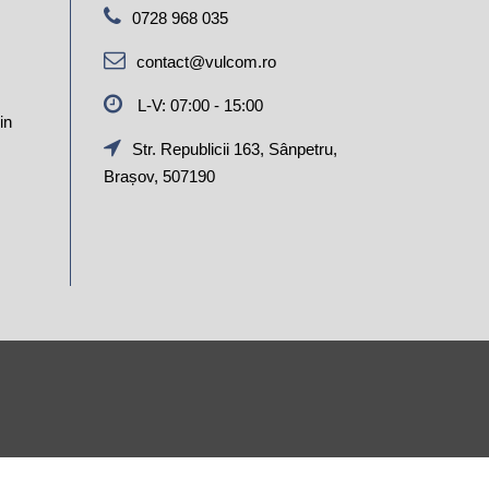
0728 968 035
contact@vulcom.ro
L-V: 07:00 - 15:00
in
Str. Republicii 163, Sânpetru,
Brașov, 507190