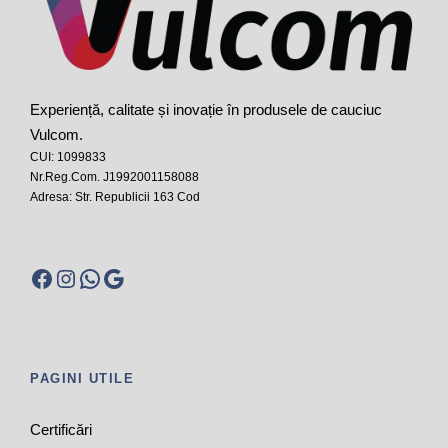
Experiență, calitate și inovație în produsele de cauciuc
Vulcom.
CUI: 1099833
Nr.Reg.Com. J1992001158088
Adresa: Str. Republicii 163 Cod
Facebook
Instagram
WhatsApp
Google
PAGINI UTILE
Certificări