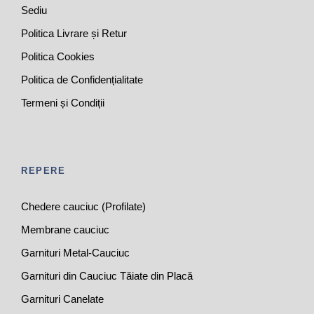
Sediu
Politica Livrare și Retur
Politica Cookies
Politica de Confidențialitate
Termeni și Condiții
REPERE
Chedere cauciuc (Profilate)
Membrane cauciuc
Garnituri Metal-Cauciuc
Garnituri din Cauciuc Tăiate din Placă
Garnituri Canelate