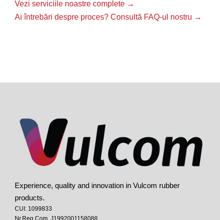
Vezi serviciile noastre complete
→
Ai întrebări despre proces? Consultă FAQ-ul nostru
→
Experience, quality and innovation in Vulcom rubber
products.
CUI: 1099833
Nr.Reg.Com. J1992001158088