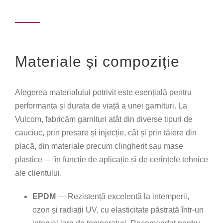
business achieves long-lasting results.
Materiale și compoziție
Alegerea materialului potrivit este esențială pentru
performanța și durata de viață a unei garnituri. La
Vulcom, fabricăm garnituri atât din diverse tipuri de
cauciuc, prin presare și injecție, cât și prin tăiere din
placă, din materiale precum clingherit sau mase
plastice — în funcție de aplicație și de cerințele tehnice
ale clientului.
EPDM
— Rezistență excelentă la intemperii,
ozon și radiații UV, cu elasticitate păstrată într-un