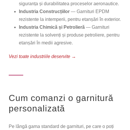
siguranța și durabilitatea proceselor aeronautice.
Industria Construcțiilor
— Garnituri EPDM
rezistente la intemperii, pentru etanșări în exterior.
Industria Chimică și Petrolieră
— Garnituri
rezistente la solvenți și produse petroliere, pentru
etanșări în medii agresive.
Vezi toate industriile deservite →
Cum comanzi o garnitură
personalizată
Pe lângă gama standard de garnituri, pe care o poți