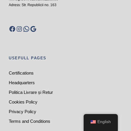
Adress: Str. Republicii no. 163
Facebook
Instagram
WhatsApp
Google
USEFULL PAGES
Certifications
Headquarters
Politica Livrare și Retur
Cookies Policy
Privacy Policy
Terms and Conditions
English