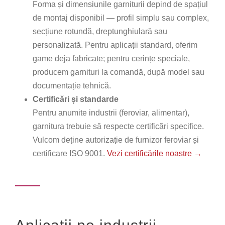
Forma și dimensiunile garniturii depind de spațiul
de montaj disponibil — profil simplu sau complex,
secțiune rotundă, dreptunghiulară sau
personalizată. Pentru aplicații standard, oferim
game deja fabricate; pentru cerințe speciale,
producem garnituri la comandă, după model sau
documentație tehnică.
Certificări și standarde
Pentru anumite industrii (feroviar, alimentar),
garnitura trebuie să respecte certificări specifice.
Vulcom deține autorizație de furnizor feroviar și
certificare ISO 9001.
Vezi certificările noastre →