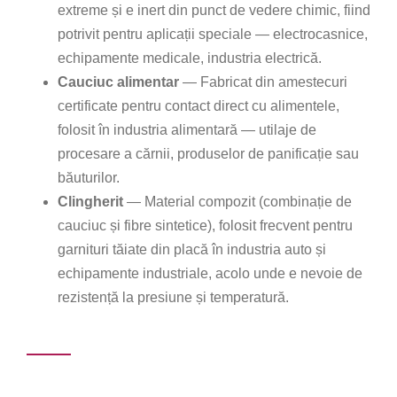
extreme și e inert din punct de vedere chimic, fiind
potrivit pentru aplicații speciale — electrocasnice,
echipamente medicale, industria electrică.
Cauciuc alimentar
— Fabricat din amestecuri
certificate pentru contact direct cu alimentele,
folosit în industria alimentară — utilaje de
procesare a cărnii, produselor de panificație sau
băuturilor.
Clingherit
— Material compozit (combinație de
cauciuc și fibre sintetice), folosit frecvent pentru
garnituri tăiate din placă în industria auto și
echipamente industriale, acolo unde e nevoie de
rezistență la presiune și temperatură.