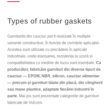
Types of rubber gaskets
Garniturile din cauciuc pot fi realizate în multiple
variante constructive, în funcție de cerințele aplicației.
Acestea sunt utilizate cu precădere în aplicații
industriale, unde etanșarea, rezistența la uzură și
compatibilitatea cu mediile de lucru sunt esențiale.
Ca
producător, fabricăm garnituri din diverse tipuri de
cauciuc — EPDM, NBR, silicon, cauciuc alimentar
— precum și garnituri tăiate din placă, din clingherit
sau mase plastice, adaptate fiecărei industrii în
parte.
Mai jos sunt prezentate categoriile de garnituri
fabricate de Vulcom.